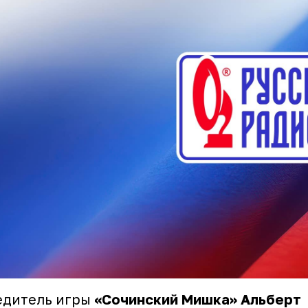
едитель игры
«Сочинский Мишка»
Альберт