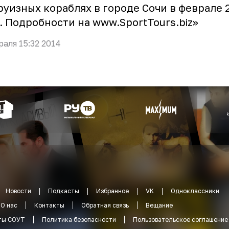
руизных кораблях в городе Сочи в феврале 
. Подробности на
www.SportTours.biz
»
раля 15:32 2014
Новости
Подкасты
Избранное
VK
Одноклассники
О нас
Контакты
Обратная связь
Вещание
ты СОУТ
Политика безопасности
Пользовательское соглашение