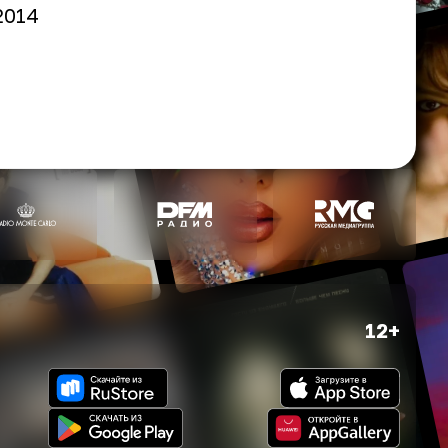
2014
12+