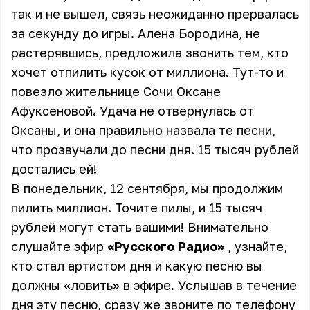
так и не вышел, связь неожиданно прервалась
за секунду до игры. Алена Бородина, не
растерявшись, предложила звонить тем, кто
хочет отпилить кусок от миллиона. Тут-то и
повезло жительнице Сочи Оксане
Афуксеновой. Удача не отвернулась от
Оксаны, и она правильно назвала те песни,
что прозвучали до песни дня. 15 тысяч рублей
достались ей!
В понедельник, 12 сентября, мы продолжим
пилить миллион. Точите пилы, и 15 тысяч
рублей могут стать вашими! Внимательно
слушайте эфир
«Русского Радио»
, узнайте,
кто стал артистом дня и какую песню вы
должны «ловить» в эфире. Услышав в течение
дня эту песню, сразу же звоните по телефону