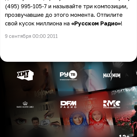
(495) 995-105-7 и называйте три композиции,
прозвучавшие до этого момента. Отпилите
свой кусок миллиона на
«Русском Радио»
!
9 сентября 00:00 2011
12+