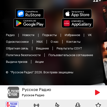
Радио
Новости
Подкасты
Избранное
VK
Одноклассники
MAX
О нас
Контакты
Обратная связь
Вещание
Результаты СОУТ
Политика безопасности
Пользовательское соглашение
Выдача призов
Акции
©
"
Русское Радио
"
2026
.
Все права защищены
Русское Радио
Русское Радио