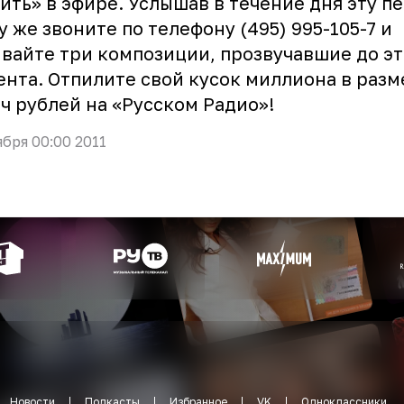
ить» в эфире. Услышав в течение дня эту п
у же звоните по телефону (495) 995-105-7 и
вайте три композиции, прозвучавшие до эт
нта. Отпилите свой кусок миллиона в разм
ч рублей на «Русском Радио»!
ября 00:00 2011
Новости
Подкасты
Избранное
VK
Одноклассники