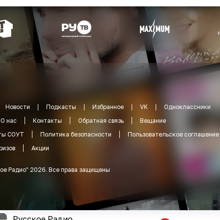
Новости
Подкасты
Избранное
VK
Одноклассники
О нас
Контакты
Обратная связь
Вещание
ты СОУТ
Политика безопасности
Пользовательское соглашение
ризов
Акции
ое Радио
"
2026
.
Все права защищены
Русское Радио