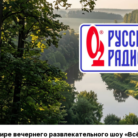
ире вечернего развлекательного шоу «Вс