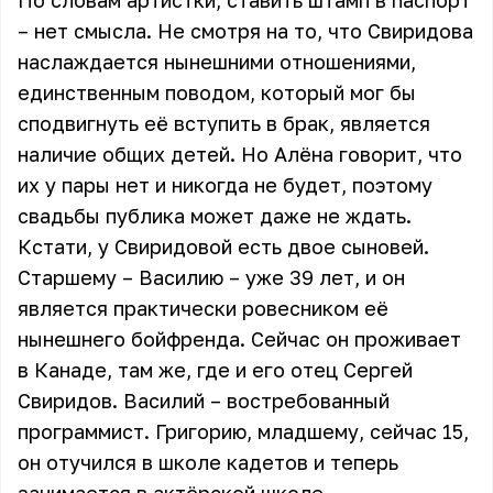
По словам артистки, ставить штамп в паспорт
– нет смысла. Не смотря на то, что Свиридова
наслаждается нынешними отношениями,
единственным поводом, который мог бы
сподвигнуть её вступить в брак, является
наличие общих детей. Но Алёна говорит, что
их у пары нет и никогда не будет, поэтому
свадьбы публика может даже не ждать.
Кстати, у Свиридовой есть двое сыновей.
Старшему – Василию – уже 39 лет, и он
является практически ровесником её
нынешнего бойфренда. Сейчас он проживает
в Канаде, там же, где и его отец Сергей
Свиридов. Василий – востребованный
программист. Григорию, младшему, сейчас 15,
он отучился в школе кадетов и теперь