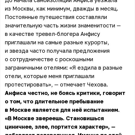
До начала самоизоляции Анфиса уезжала
из Москвы, как минимум, дважды в месяц.
Постоянные путешествия составляли
значительную часть жизни знаменитости —
в качестве тревел-блогера Анфису
приглашали на самые разные курорты,
и звезда часто получала предложения
о сотрудничестве с роскошными
заграничными отелями: «Я ездила в разные
отели, которые меня приглашали
протестировать», — отмечает
Чехова
.
Анфиса честно, не боясь критики, говорит
о том, что длительное пребывание
в Москве является для неё испытанием.
«В Москве звереешь. Становишься
циничнее, злее, портится характер», —