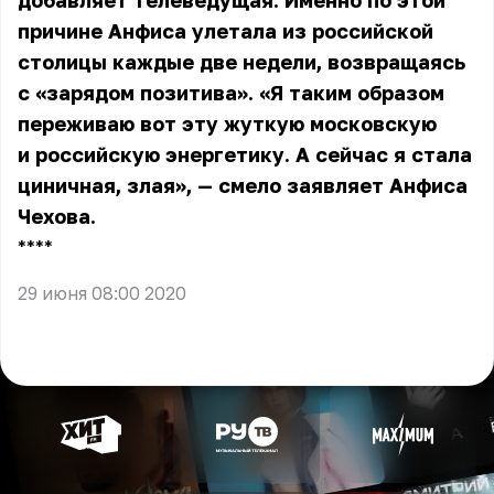
добавляет телеведущая. Именно по этой
причине Анфиса улетала из российской
столицы каждые две недели, возвращаясь
с «зарядом позитива». «Я таким образом
переживаю вот эту жуткую московскую
и российскую энергетику. А сейчас я стала
циничная, злая», — смело заявляет Анфиса
Чехова.
** **
29 июня 08:00 2020