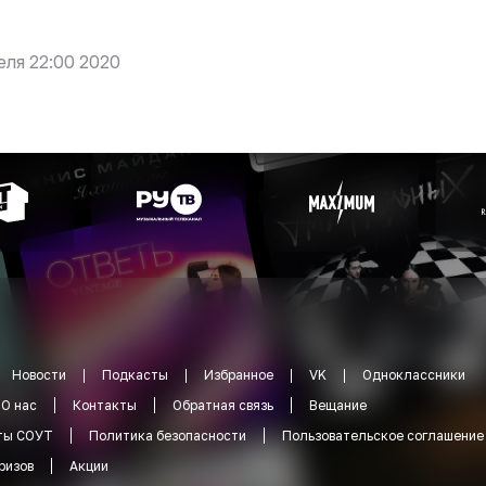
еля 22:00 2020
Новости
Подкасты
Избранное
VK
Одноклассники
О нас
Контакты
Обратная связь
Вещание
ты СОУТ
Политика безопасности
Пользовательское соглашение
ризов
Акции