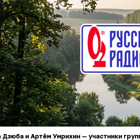
 Дзюба и Артём Умрихин — участники груп