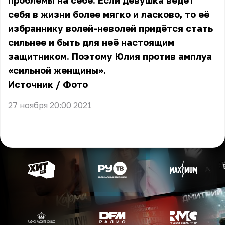
проблемы на себе. Если девушка ведёт
себя в жизни более мягко и ласково, то её
избраннику волей-неволей придётся стать
сильнее и быть для неё настоящим
защитником. Поэтому Юлия против амплуа
«сильной женщины».
Источник
/
Фото
27 ноября 20:00 2021