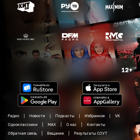
12+
Радио
Новости
Подкасты
Избранное
VK
Одноклассники
MAX
О нас
Контакты
Обратная связь
Вещание
Результаты СОУТ