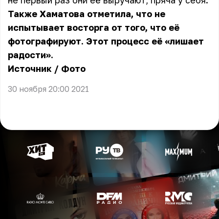
не первый раз они её выручают, пряча у себя.
Также Хаматова отметила, что не
испытывает восторга от того, что её
фотографируют. Этот процесс её «лишает
радости».
Источник
/
Фото
30 ноября 20:00 2021