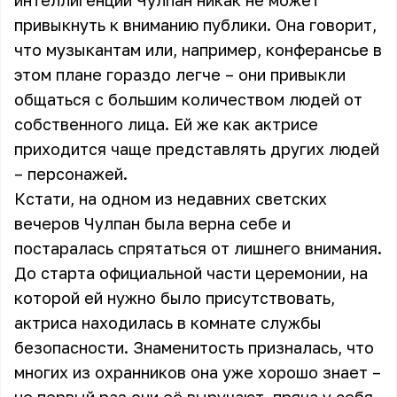
интеллигенции Чулпан никак не может
привыкнуть к вниманию публики. Она говорит,
что музыкантам или, например, конферансье в
этом плане гораздо легче – они привыкли
общаться с большим количеством людей от
собственного лица. Ей же как актрисе
приходится чаще представлять других людей
– персонажей.
Кстати, на одном из недавних светских
вечеров Чулпан была верна себе и
постаралась спрятаться от лишнего внимания.
До старта официальной части церемонии, на
которой ей нужно было присутствовать,
актриса находилась в комнате службы
безопасности. Знаменитость призналась, что
многих из охранников она уже хорошо знает –