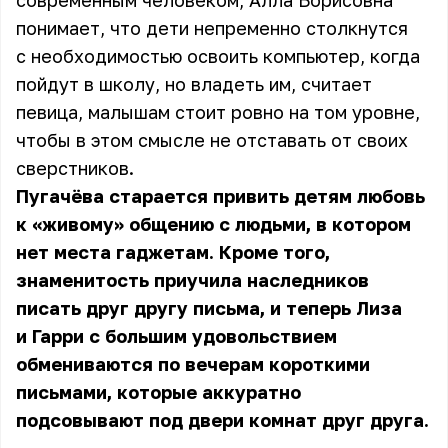
современным человеком, Алла Борисовна
понимает, что дети непременно столкнутся
с необходимостью освоить компьютер, когда
пойдут в школу, но владеть им, считает
певица, малышам стоит ровно на том уровне,
чтобы в этом смысле не отставать от своих
сверстников.
Пугачёва старается привить детям любовь
к «живому» общению с людьми, в котором
нет места гаджетам. Кроме того,
знаменитость приучила наследников
писать друг другу письма, и теперь Лиза
и Гарри с большим удовольствием
обмениваются по вечерам короткими
письмами, которые аккуратно
подсовывают под двери комнат друг друга.