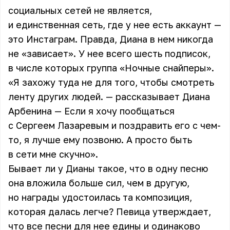
социальных сетей не является,
и единственная сеть, где у нее есть аккаунт —
это Инстаграм. Правда, Диана в нем никогда
не «зависает». У нее всего шесть подписок,
в числе которых группа «Ночные снайперы».
«Я захожу туда не для того, чтобы смотреть
ленту других людей. — рассказывает Диана
Арбенина — Если я хочу пообщаться
с Сергеем Лазаревым и поздравить его с чем-
то, я лучше ему позвоню. А просто быть
в сети мне скучно».
Бывает ли у Дианы такое, что в одну песню
она вложила больше сил, чем в другую,
но награды удостоилась та композиция,
которая далась легче? Певица утверждает,
что все песни для нее едины и одинаково