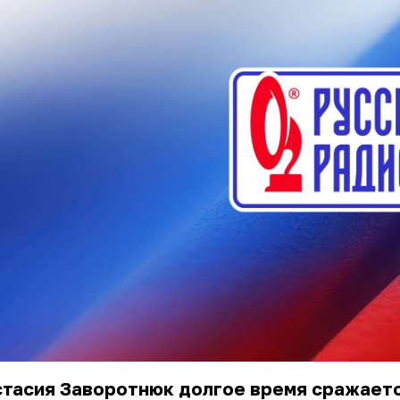
тасия Заворотнюк долгое время сражаетс