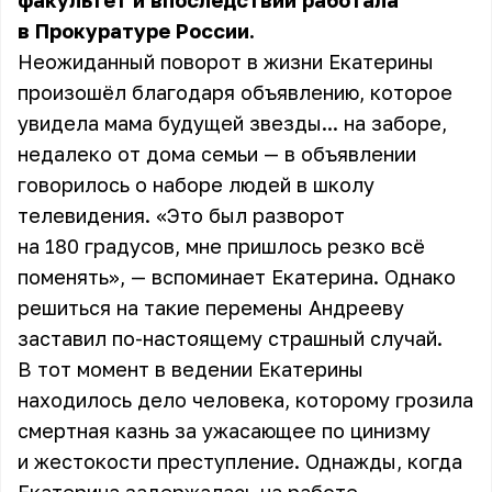
факультет и впоследствии работала
в Прокуратуре России.
Неожиданный поворот в жизни Екатерины
произошёл благодаря объявлению, которое
увидела мама будущей звезды... на заборе,
недалеко от дома семьи — в объявлении
говорилось о наборе людей в школу
телевидения. «Это был разворот
на 180 градусов, мне пришлось резко всё
поменять», — вспоминает Екатерина. Однако
решиться на такие перемены Андрееву
заставил по-настоящему страшный случай.
В тот момент в ведении Екатерины
находилось дело человека, которому грозила
смертная казнь за ужасающее по цинизму
и жестокости преступление. Однажды, когда