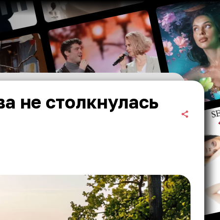
а не столкнулась