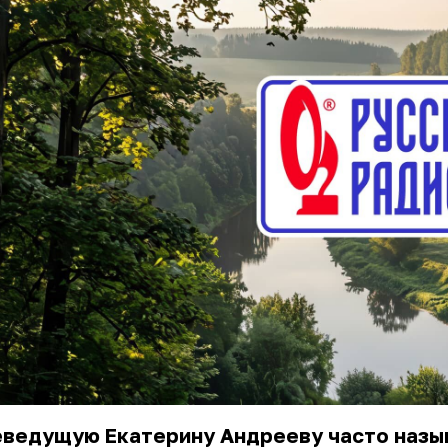
еведущую Екатерину Андрееву часто назы