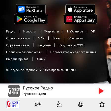
Радио
Новости
Подкасты
Избранное
VK
Одноклассники
MAX
О нас
Контакты
Обратная связь
Вещание
Результаты СОУТ
Политика безопасности
Пользовательское соглашение
Выдача призов
Акции
©
"
Русское Радио
"
2026
.
Все права защищены
Русское Радио
Русское Радио