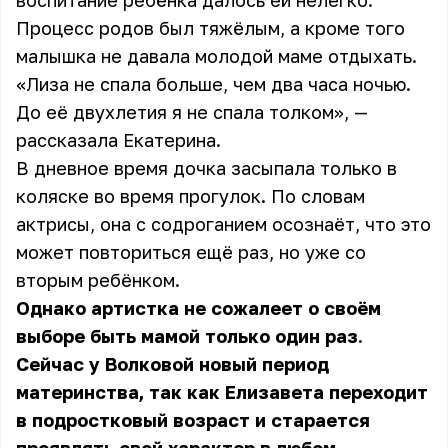
воспитание ребёнка далось ей нелегко.
Процесс родов был тяжёлым, а кроме того
малышка не давала молодой маме отдыхать.
«Лиза не спала больше, чем два часа ночью.
До её двухлетия я не спала толком», —
рассказала Екатерина.
В дневное время дочка засыпала только в
коляске во время прогулок. По словам
актрисы, она с содроганием осознаёт, что это
может повториться ещё раз, но уже со
вторым ребёнком.
Однако артистка не сожалеет о своём
выборе быть мамой только один раз.
Сейчас у Волковой новый период
материнства, так как Елизавета переходит
в подростковый возраст и старается