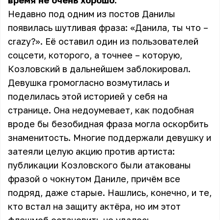
время не очень хорошо.
Недавно под одним из постов Данилы
появилась шутливая фраза: «Данила, ты что –
crazy?». Её оставил один из пользователей
соцсети, которого, а точнее – которую,
Козловский в дальнейшем заблокировал.
Девушка громогласно возмутилась и
поделилась этой историей у себя на
странице. Она недоумевает, как подобная
вроде бы безобидная фраза могла оскорбить
знаменитость. Многие поддержали девушку и
затеяли целую акцию против артиста:
публикации Козловского были атакованы
фразой о чокнутом Даниле, причём все
подряд, даже старые. Нашлись, конечно, и те,
кто встал на защиту актёра, но им этот