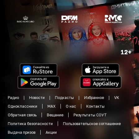
12+
Радио
Новости
Подкасты
Избранное
VK
Одноклассники
MAX
О нас
Контакты
Обратная связь
Вещание
Результаты СОУТ
Политика безопасности
Пользовательское соглашение
Выдача призов
Акции