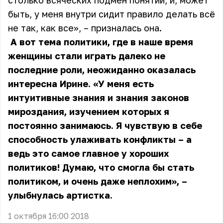
столько всяческих подмен понятий, и, может
быть, у меня внутри сидит правило делать всё
не так, как все», – призналась она.
А вот тема политики, где в наше время
женщины стали играть далеко не
последние роли, неожиданно оказалась
интересна Ирине. «У меня есть
интуитивные знания и знания законов
мироздания, изучением которых я
постоянно занимаюсь. Я чувствую в себе
способность улаживать конфликты – а
ведь это самое главное у хороших
политиков! Думаю, что смогла бы стать
политиком, и очень даже неплохим», –
улыбнулась артистка.
1 октября 16:00 2018