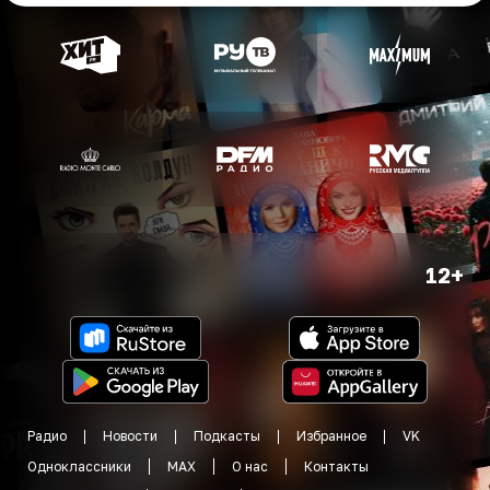
12+
Радио
Новости
Подкасты
Избранное
VK
Одноклассники
MAX
О нас
Контакты