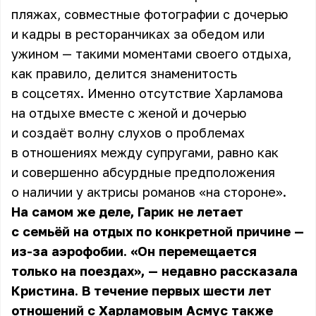
пляжах, совместные фотографии с дочерью
и кадры в ресторанчиках за обедом или
ужином — такими моментами своего отдыха,
как правило, делится знаменитость
в соцсетях. Именно отсутствие Харламова
на отдыхе вместе с женой и дочерью
и создаёт волну слухов о проблемах
в отношениях между супругами, равно как
и совершенно абсурдные предположения
о наличии у актрисы романов «на стороне».
На самом же деле, Гарик не летает
с семьёй на отдых по конкретной причине —
из-за аэрофобии. «Он перемещается
только на поездах», — недавно рассказала
Кристина. В течение первых шести лет
отношений с Харламовым Асмус также