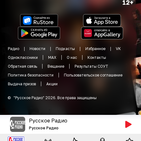
12+
Радио
Новости
Подкасты
Избранное
VK
Одноклассники
MAX
О нас
Контакты
Обратная связь
Вещание
Результаты СОУТ
Политика безопасности
Пользовательское соглашение
Выдача призов
Акции
©
"
Русское Радио
"
2026
.
Все права защищены
Русское Радио
Русское Радио