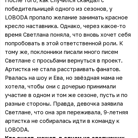
После того, как случился скандал с
победительницей одного из сезонов, у
LOBODA пропало желание занимать красное
кресло наставника. Однако, через какое-то
время Светлана поняла, что вновь хочет себя
попробовать в этой ответственной роли. К
тому же, поклонники писали много писем
Светлане с просьбами вернуться в проект.
Артистка не стала расстраивать фанатов.
Рвалась на шоу и Ева, но звёздная мама не
хотела, чтобы они с дочерью принимали
участие в одном и том же сезоне, пусть и по
разные стороны. Правда, девочка заявила
Светлане, что она зря переживала, 9-летняя
артистка не собиралась идти в команду
к
LOBODA
.