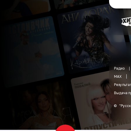
Радио
MAX
Результа
Выдача п
©
"
Русск