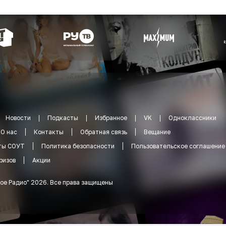
Новости
Подкасты
Избранное
VK
Одноклассники
О нас
Контакты
Обратная связь
Вещание
ты СОУТ
Политика безопасности
Пользовательское соглашение
ризов
Акции
ое Радио
"
2026
.
Все права защищены