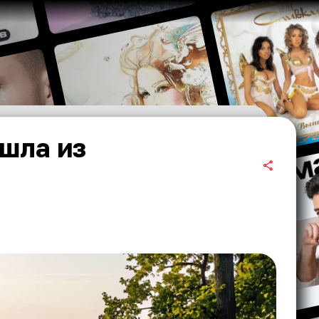
шла из