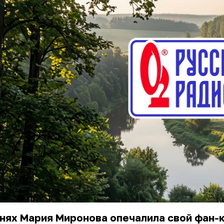
нях Мария Миронова опечалила свой фан-к