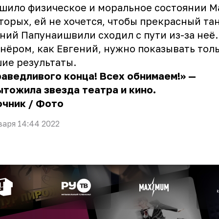
шило физическое и моральное состоянии М
торых, ей не хочется, чтобы прекрасный та
ний Папунаишвили сходил с пути из-за неё.
нёром, как Евгений, нужно показывать тол
ие результаты.
аведливого конца! Всех обнимаем!» —
тожила звезда театра и кино.
очник
/
Фото
варя 14:44 2022