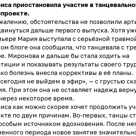
иса приостановила участие в танцевальн
епроекте.
жалению, обстоятельства не позволили арт
винуться дальше первого выпуска. Хотя уж
ьере Мария выступала с серьёзной травмой
ом блоге она сообщила, что танцевала с тр
е. Миронова и дальше бы стала ходить на
тиции и показывать результаты своего труд
ко болезнь внесла коррективы в её планы.
сегодня не выйдем в эфир», — с грустью ск
я. При этом она не оставляет надежд верну
через некоторое время.
иса как можно скорее хочет продолжить уч
кте по двум причинам. Во-первых, танцы ст
особым источником вдохновения. После не
енного периода новое занятие значительн