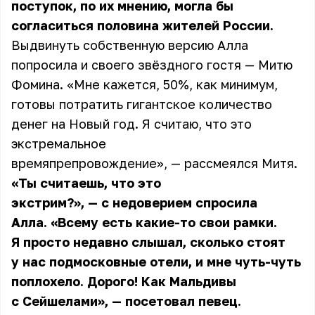
поступок, по их мнению, могла бы
согласиться половина жителей России.
Выдвинуть собственную версию Алла
попросила и своего звёздного гостя — Митю
Фомина. «Мне кажется, 50%, как минимум,
готовы потратить гигантское количество
денег на Новый год. Я считаю, что это
экстремальное
времяпрепровождение», — рассмеялся Митя.
«Ты считаешь, что это
экстрим?», — с недоверием спросила
Алла. «Всему есть какие-то свои рамки.
Я просто недавно слышал, сколько стоят
у нас подмосковные отели, и мне чуть-чуть
поплохело. Дорого! Как Мальдивы
с Сейшелами», — посетовал певец.