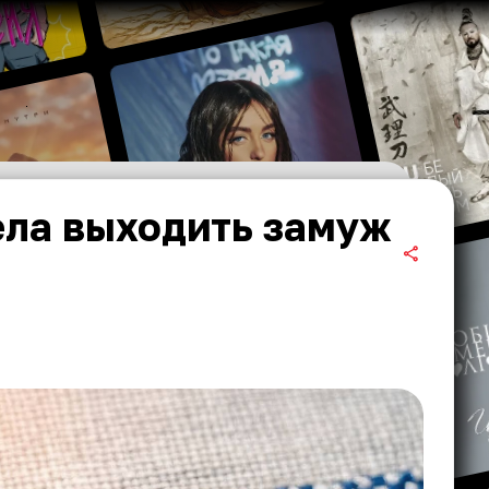
ела выходить замуж