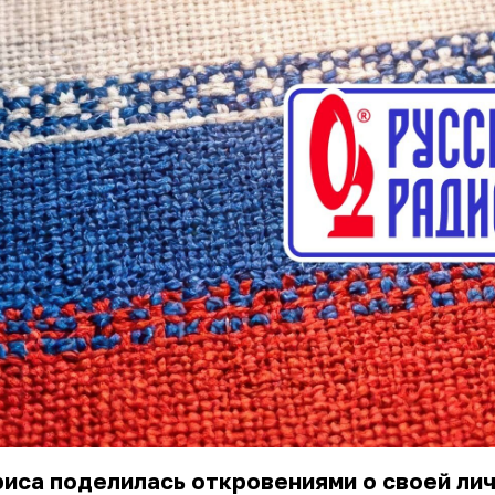
иса поделилась откровениями о своей ли