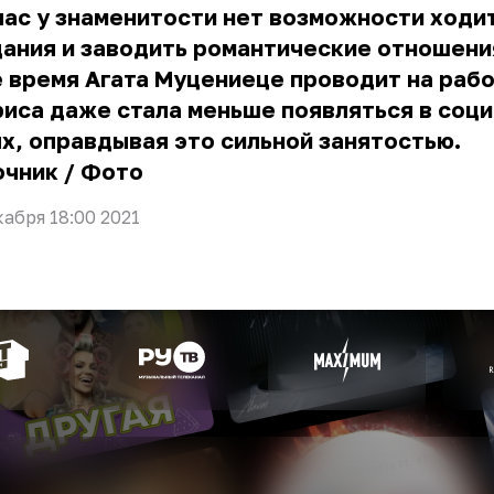
ас у знаменитости нет возможности ходит
ания и заводить романтические отношени
 время Агата Муцениеце проводит на рабо
иса даже стала меньше появляться в соц
х, оправдывая это сильной занятостью.
очник
/
Фото
кабря 18:00 2021