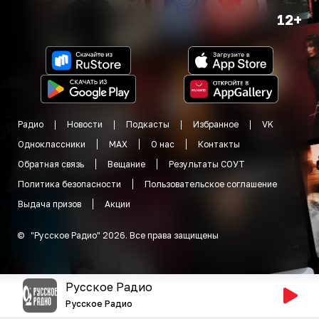
12+
Радио
Новости
Подкасты
Избранное
VK
Одноклассники
MAX
О нас
Контакты
Обратная связь
Вещание
Результаты СОУТ
Политика безопасности
Пользовательское соглашение
Выдача призов
Акции
©
"
Русское Радио
"
2026
.
Все права защищены
Русское Радио
Русское Радио