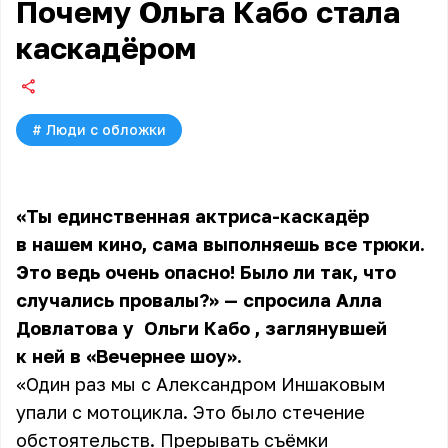
Почему Ольга Кабо стала
каскадёром
#
Люди с обложки
«Ты единственная актриса-каскадёр
в нашем кино, сама выполняешь все трюки.
Это ведь очень опасно! Было ли так, что
случались провалы?» — спросила Алла
Довлатова у
Ольги Кабо
, заглянувшей
к ней в «Вечернее шоу».
«Один раз мы с Александром Иншаковым
упали с мотоцикла. Это было стечение
обстоятельств. Прерывать съёмки