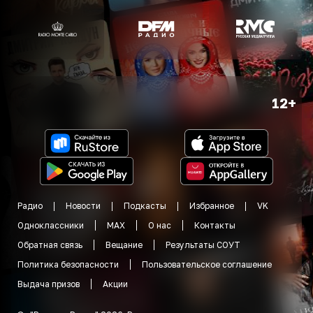
12+
Радио
Новости
Подкасты
Избранное
VK
Одноклассники
MAX
О нас
Контакты
Обратная связь
Вещание
Результаты СОУТ
Политика безопасности
Пользовательское соглашение
Выдача призов
Акции