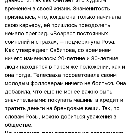
давности, так как считает это худшим
временем в своей жизни. Знаменитость
призналась, что, когда она только начинала
свою карьеру, ей пришлось преодолеть
немало преград. «Возраст постоянных
сомнений и страха», — подчеркнула Роза.
Как утверждает Сябитова, со временем
ничего изменилось: 20-летние и 30-летние
люди находятся в таком же положении, как и
она тогда. Телесваха посоветовала своим
молодым фолловерам ничего не бояться. Она
добавила, что ещё не менее важно быть
значительными: покупать машины в кредит и
тратить деньги на брендовые вещи. Так, по
словам Розы, можно добиться уважения в
обществе.