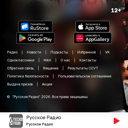
12+
Радио
Новости
Подкасты
Избранное
VK
Одноклассники
MAX
О нас
Контакты
Обратная связь
Вещание
Результаты СОУТ
Политика безопасности
Пользовательское соглашение
Выдача призов
Акции
©
"
Русское Радио
"
2026
.
Все права защищены
Русское Радио
Русское Радио