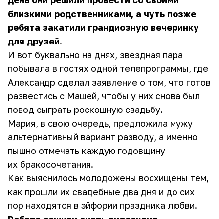
день они решили провести со своими
близкими родственниками, а чуть позже
ребята закатили грандиозную вечеринку
для друзей.
И вот буквально на днях, звездная пара
побывала в гостях одной телепрограммы, где
Александр сделал заявление о том, что готов
развестись с Машей, чтобы у них снова был
повод сыграть роскошную свадьбу.
Мария, в свою очередь, предложила мужу
альтернативный вариант разводу, а именно
пышно отмечать каждую годовщину
их бракосочетания.
Как выяснилось молодожены восхищены тем,
как прошли их свадебные два дня и до сих
пор находятся в эйфории праздника любви.