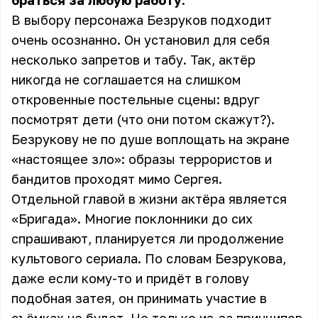
браться за любую работу.
В выбору персонажа Безруков подходит
очень осознанно. Он установил для себя
несколько запретов и табу. Так, актёр
никогда не соглашается на слишком
откровенные постельные сцены: вдруг
посмотрят дети (что они потом скажут?).
Безрукову не по душе воплощать на экране
«настоящее зло»: образы террористов и
бандитов проходят мимо Сергея.
Отдельной главой в жизни актёра является
«Бригада». Многие поклонники до сих
спрашивают, планируется ли продолжение
культового сериала. По словам Безрукова,
даже если кому-то и придёт в голову
подобная затея, он принимать участие в