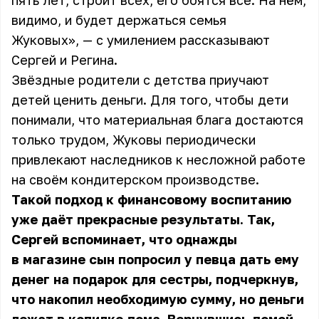
пять лет, строит всех, его боятся все. На нём,
видимо, и будет держаться семья
Жуковых», — с умилением рассказывают
Сергей и Регина.
Звёздные родители с детства приучают
детей ценить деньги. Для того, чтобы дети
понимали, что материальная блага достаются
только трудом, Жуковы периодически
привлекают наследников к несложной работе
на своём кондитерском производстве.
Такой подход к финансовому воспитанию
уже даёт прекрасные результаты. Так,
Сергей вспоминает, что однажды
в магазине сын попросил у певца дать ему
денег на подарок для сестры, подчеркнув,
что накопил необходимую сумму, но деньги