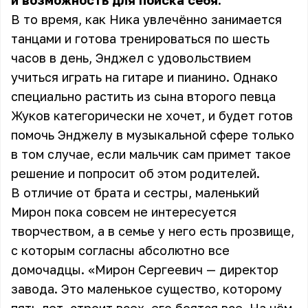
и возможность для поиска себя.
В то время, как Ника увлечённо занимается
танцами и готова тренироваться по шесть
часов в день, Энджел с удовольствием
учиться играть на гитаре и пианино. Однако
специально растить из сына второго певца
Жуков категорически не хочет, и будет готов
помочь Энджелу в музыкальной сфере только
в том случае, если мальчик сам примет такое
решение и попросит об этом родителей.
В отличие от брата и сестры, маленький
Мирон пока совсем не интересуется
творчеством, а в семье у него есть прозвище,
с которым согласны абсолютно все
домочадцы. «Мирон Сергеевич —
директор
завода
. Это маленькое существо, которому