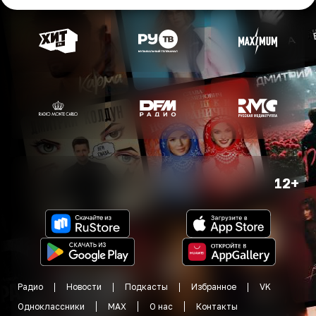
12+
Радио
Новости
Подкасты
Избранное
VK
Одноклассники
MAX
О нас
Контакты