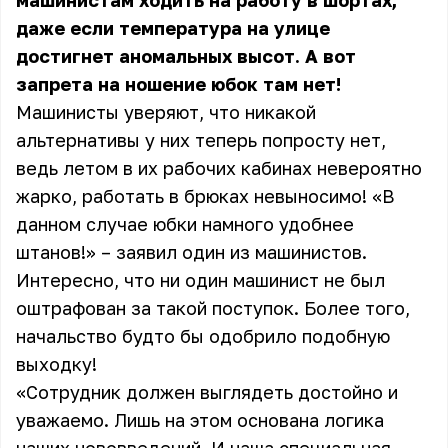
машинистам ходить на работу в шортах,
даже если температура на улице
достигнет аномальных высот. А вот
запрета на ношение юбок там нет!
Машинисты уверяют, что никакой
альтернативы у них теперь попросту нет,
ведь летом в их рабочих кабинах невероятно
жарко, работать в брюках невыносимо! «В
данном случае юбки намного удобнее
штанов!» – заявил один из машинистов.
Интересно, что ни один машинист не был
оштрафован за такой поступок. Более того,
начальство будто бы одобрило подобную
выходку!
«Сотрудник должен выглядеть достойно и
уважаемо. Лишь на этом основана логика