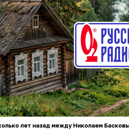
колько лет назад между
Николаем Басков