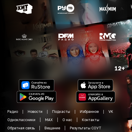
12+
Радио
Новости
Подкасты
Избранное
VK
Одноклассники
MAX
О нас
Контакты
Обратная связь
Вещание
Результаты СОУТ