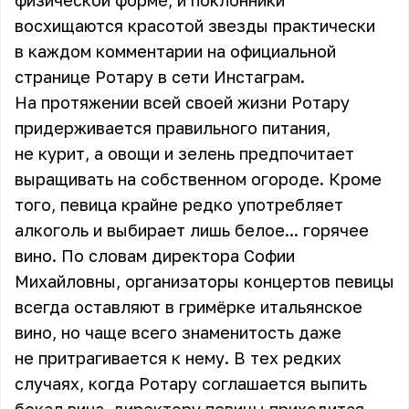
физической форме, и поклонники
восхищаются красотой звезды практически
в каждом комментарии на официальной
странице Ротару в сети Инстаграм.
На протяжении всей своей жизни Ротару
придерживается правильного питания,
не курит, а овощи и зелень предпочитает
выращивать на собственном огороде. Кроме
того, певица крайне редко употребляет
алкоголь и выбирает лишь белое... горячее
вино. По словам директора Софии
Михайловны, организаторы концертов певицы
всегда оставляют в гримёрке итальянское
вино, но чаще всего знаменитость даже
не притрагивается к нему. В тех редких
случаях, когда Ротару соглашается выпить