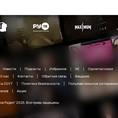
Новости
Подкасты
Избранное
VK
Одноклассники
О нас
Контакты
Обратная связь
Вещание
ты СОУТ
Политика безопасности
Пользовательское соглашение
ризов
Акции
ое Радио
"
2026
.
Все права защищены