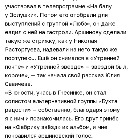
участвовал в телепрограмме «На балу
у Золушки». Потом его отобрали для
выступлений с группой «Любэ», он даже
ездил с ней на гастроли. Аршинову сделали
такую же стрижку, как у Николая
Расторгуева, надевали на него такую же
портупею... Ещё он снимался в «Утренней
почте» и «Утренней звезде» — звездой был,
короче», — так начала свой рассказ
Юлия
Савичева
.
«В юности, учась в Гнесинке, он стал
солистом альтернативной группы «Бухта
радости» — собственно, благодаря этому
я с ним и познакомилась. Его друг принёс
на «Фабрику звёзд» их альбом, и мне
понравился аршиновский голос.