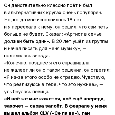
Он действительно классно поёт и был
в альтернативных кругах очень популярен.
Но, когда мне исполнилось 18 лет
и я переехала к нему, он решил, что сам петь
больше не будет. Сказал: «Артист в семье
должен быть один». В 20 лет ушёл из группы
и начал писать для меня музыку», —
поделилась звезда.
«Конечно, позднее я его спрашивала,
не жалеет ли он о таком решении, он ответил:
«Я из-за этого особо не страдаю. Чувствую,
что реализуюсь в тебе, что это нужнее», —
улыбнулась
певица
.
«И всё же мне кажется, всё ещё впереди,
захочет — снова запоёт. В феврале у меня
вышел альбом CLV («Се ля ви»), там