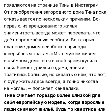
появляются на странице
Тины
в Инстаграм.
От приобретения загородного дома Тина пока
отказывается по нескольким причинам. Во-
первых, из арендованного жилья
знаменитость всегда может переехать, что
даёт определённую свободу. Во-вторых,
владение домом неизбежно приводит
к серьёзным тратам. «Мы с мужем живем
в съёмном доме, но я в своё время купила
свой. Ремонт длился годами, деньги
тратились большие, но сказать о нём, что вот,
я буду жить здесь всегда, я точно никогда
не могла», — поясняет Канделаки.
Тина считает гораздо более близкой для
себя европейскую модель, когда взрослые
люди снимают жильё, будь то квартира или