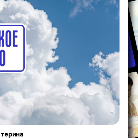
атерина