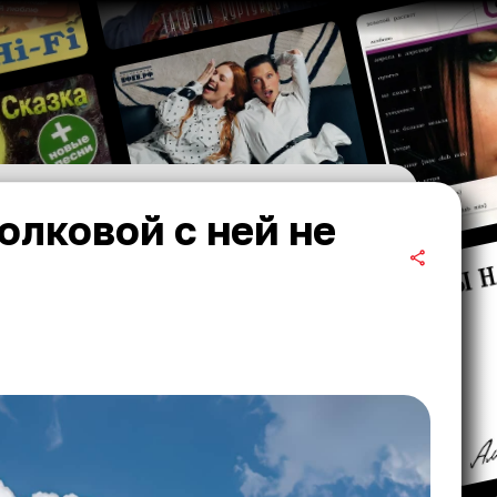
олковой с ней не