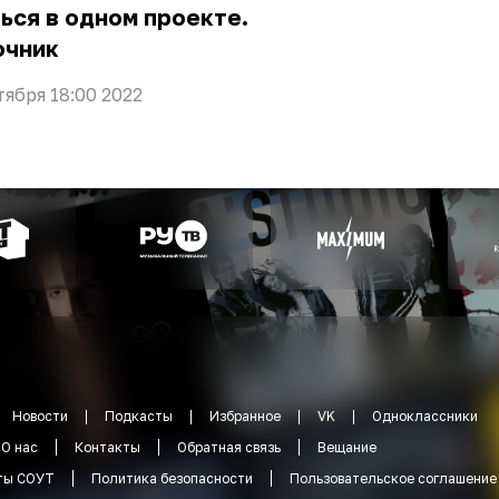
ься в одном проекте.
очник
тября 18:00 2022
Новости
Подкасты
Избранное
VK
Одноклассники
О нас
Контакты
Обратная связь
Вещание
ты СОУТ
Политика безопасности
Пользовательское соглашение