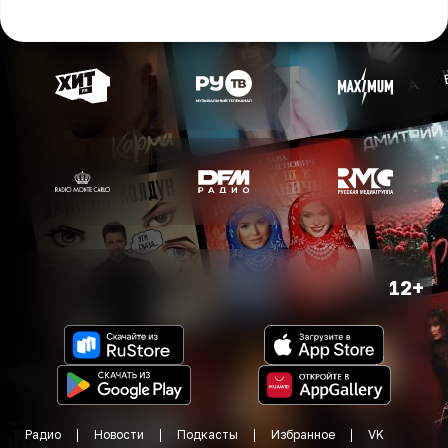
12+
Радио
Новости
Подкасты
Избранное
VK