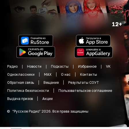
12+
Радио
Новости
Подкасты
Избранное
VK
Одноклассники
MAX
О нас
Контакты
Обратная связь
Вещание
Результаты СОУТ
Политика безопасности
Пользовательское соглашение
Выдача призов
Акции
©
"
Русское Радио
"
2026
.
Все права защищены