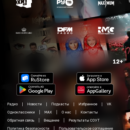
12+
Радио
Новости
Подкасты
Избранное
VK
Одноклассники
MAX
О нас
Контакты
Обратная связь
Вещание
Результаты СОУТ
Политика безопасности
Пользовательское соглашение