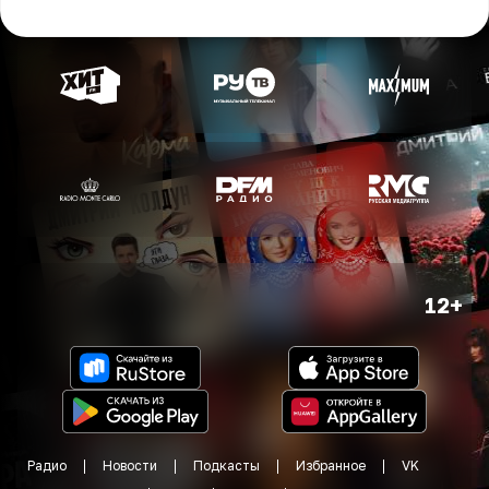
12+
Радио
Новости
Подкасты
Избранное
VK