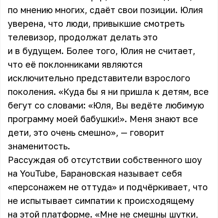
по мнению многих, сдаёт свои позиции. Юлия
уверена, что люди, привыкшие смотреть
телевизор, продолжат делать это
и в будущем. Более того, Юлия не считает,
что её поклонниками являются
исключительно представители взрослого
поколения. «Куда бы я ни пришла к детям, все
бегут со словами: «Юля, Вы ведёте любимую
программу моей бабушки!». Меня знают все
дети, это очень смешно», — говорит
знаменитость.
Рассуждая об отсутствии собственного шоу
на YouTube,
Барановская
называет себя
«персонажем не оттуда» и подчёркивает, что
не испытывает симпатии к происходящему
на этой платформе. «Мне не смешны шутки,