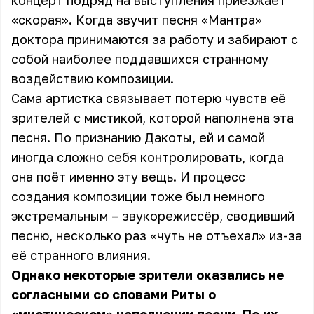
концерт подряд на выступления приезжает
«скорая». Когда звучит песня «Мантра»
доктора принимаются за работу и забирают с
собой наиболее поддавшихся странному
воздействию композиции.
Сама артистка связывает потерю чувств её
зрителей с мистикой, которой наполнена эта
песня. По признанию Дакоты, ей и самой
иногда сложно себя контролировать, когда
она поёт именно эту вещь. И процесс
создания композиции тоже был немного
экстремальным – звукорежиссёр, сводивший
песню, несколько раз «чуть не отъехал» из-за
её странного влияния.
Однако некоторые зрители оказались не
согласными со словами Риты о