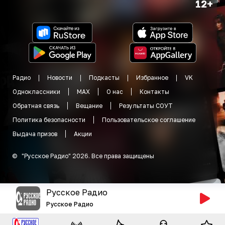
12+
Радио
Новости
Подкасты
Избранное
VK
Одноклассники
MAX
О нас
Контакты
Обратная связь
Вещание
Результаты СОУТ
Политика безопасности
Пользовательское соглашение
Выдача призов
Акции
©
"
Русское Радио
"
2026
.
Все права защищены
Русское Радио
Русское Радио