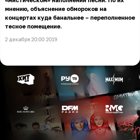
«мистическом» наполнении песни. По их
мнению, объяснение обмороков на
концертах куда банальнее – переполненное
тесное помещение.
2 декабря 20:00 2019