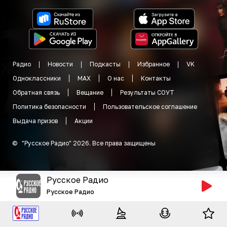
Радио
Новости
Подкасты
Избранное
VK
Одноклассники
MAX
О нас
Контакты
Обратная связь
Вещание
Результаты СОУТ
Политика безопасности
Пользовательское соглашение
Выдача призов
Акции
©
"
Русское Радио
"
2026
.
Все права защищены
Русское Радио
Русское Радио