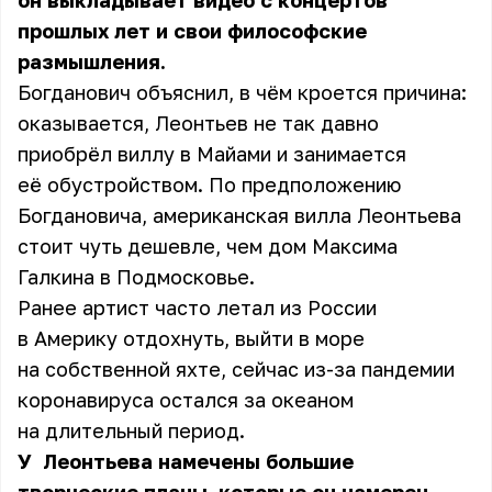
он выкладывает видео с концертов
прошлых лет и свои философские
размышления.
Богданович объяснил, в чём кроется причина:
оказывается, Леонтьев не так давно
приобрёл виллу в Майами и занимается
её обустройством. По предположению
Богдановича, американская вилла Леонтьева
стоит чуть дешевле, чем дом Максима
Галкина в Подмосковье.
Ранее артист часто летал из России
в Америку отдохнуть, выйти в море
на собственной яхте, сейчас из-за пандемии
коронавируса остался за океаном
на длительный период.
У
Леонтьева
намечены большие