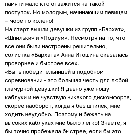
памяти мало кто отважится на такой
поступок. Но молодым, начинающим певицам
– море по колено!
На старт вышли девушки из групп «Бархат»,
«Шпильки» и
«Подиум»
. Несмотря на то, что
все они были настроены решительно,
солистка «Бархата» Анна Игошина оказалась
проворнее и быстрее всех.
«Быть победительницей в подобном
соревновании - это большая честь для любой
гламурной девушки! Я давно уже ношу
каблуки и не чувствую никакого дискомфорта,
скорее наоборот, когда я без шпилек, мне
ходить неудобно. Поэтому и бежать на
высоких каблуках мне было легко! Знаете, я
бы точно пробежала быстрее, если бы это