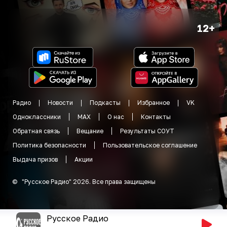
12+
Радио
Новости
Подкасты
Избранное
VK
Одноклассники
MAX
О нас
Контакты
Обратная связь
Вещание
Результаты СОУТ
Политика безопасности
Пользовательское соглашение
Выдача призов
Акции
©
"
Русское Радио
"
2026
.
Все права защищены
Русское Радио