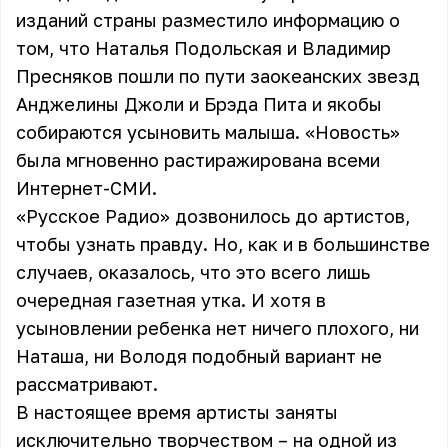
изданий страны разместило информацию о
том, что
Наталья Подольская
и
Владимир
Пресняков
пошли по пути заокеанских звезд
Анджелины Джоли и Брэда Пита и якобы
собираются усыновить малыша. «Новость»
была мгновенно растиражирована всеми
Интернет-СМИ.
«Русское Радио» дозвонилось до артистов,
чтобы узнать правду. Но, как и в большинстве
случаев, оказалось, что это всего лишь
очередная газетная утка. И хотя в
усыновлении ребенка нет ничего плохого, ни
Наташа, ни Володя подобный вариант не
рассматривают.
В настоящее время артисты заняты
исключительно творчеством – на одной из