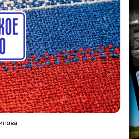
сипова