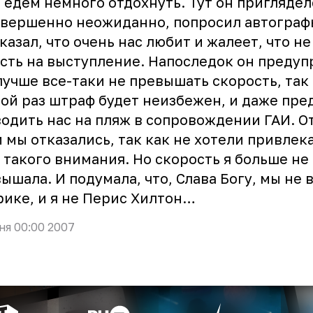
 едем немного отдохнуть. Тут он приглядел
овершенно неожиданно, попросил автограф
казал, что очень нас любит и жалеет, что не
сть на выступление. Напоследок он предуп
лучше все-таки не превышать скорость, так 
ой раз штраф будет неизбежен, и даже пр
одить нас на пляж в сопровождении ГАИ. О
 мы отказались, так как не хотели привлека
 такого внимания. Но скорость я больше не
ышала. И подумала, что, Слава Богу, мы не 
ике, и я не Перис Хилтон…
ня 00:00 2007