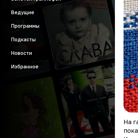
Ведущие
Программы
Подкасты
Новости
Избранное
На г
пока