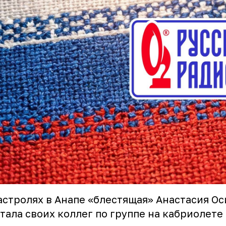
астролях в Анапе «блестящая» Анастасия О
тала своих коллег по группе на кабриолете