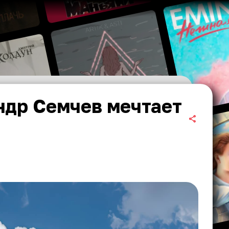
ндр Семчев мечтает